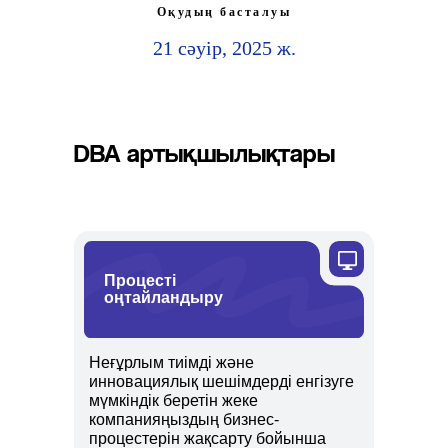
Оқудың басталуы
21 сәуір, 2025 ж.
DBA артықшылықтары
Процесті
оңтайландыру
Неғұрлым тиімді және
инновациялық шешімдерді енгізуге
мүмкіндік беретін жеке
компанияңыздың бизнес-
процестерін жақсарту бойынша