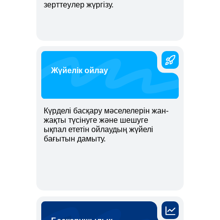
зерттеулер жүргізу.
Жүйелік ойлау
Күрделі басқару мәселелерін жан-
жақты түсінуге және шешуге
ықпал ететін ойлаудың жүйелі
бағытын дамыту.