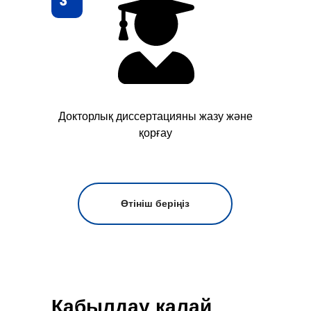
3
Докторлық диссертацияны жазу және
қорғау
Өтініш беріңіз
Қабылдау қалай