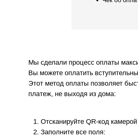
Чек об опла
Мы сделали процесс оплаты макс
Вы можете оплатить вступительны
Этот метод оплаты позволяет быс
платеж, не выходя из дома:
Отсканируйте QR-код камерой
Заполните все поля: