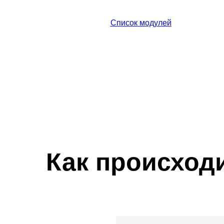
Список модулей
Как происход