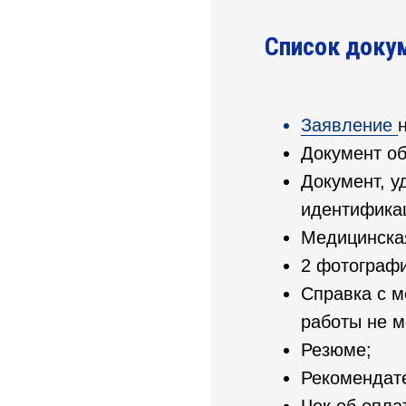
Список доку
Заявление
Документ об
Документ, у
идентификац
Медицинская
2 фотографи
Справка с м
работы не м
Резюме;
Рекомендате