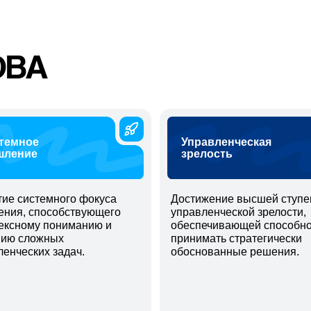
DBA
темное
Управленческая
ление
зрелость
тие системного фокуса
Достижение высшей ступе
ния, способствующего
управленческой зрелости,
ексному пониманию и
обеспечивающей способно
ию сложных
принимать стратегически
ленческих задач.
обоснованные решения.