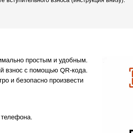
те вступительного взноса (инструкция внизу).
имально простым и удобным.
й взнос с помощью QR-кода.
тро и безопасно произвести
 телефона.