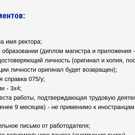
ментов:
на имя ректора;
 образовании (диплом магистра и приложения -
достоверяющий личность (оригинал и копия, по
ии личности оригинал будет возвращен);
 справка 075/у;
и - 3x4;
еста работы, подтверждающая трудовую деятел
енее 9 месяцев) - не применимо к иностранцам
льное письмо от работодателя;