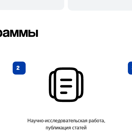
граммы
2
Научно-исследовательская работа,
публикация статей