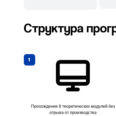
Структура про
1
Прохождение 8 теоретических модулей без
отрыва от производства