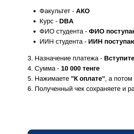
Факультет -
АКО
Курс -
DBA
ФИО студента -
ФИО поступа
ИИН студента -
ИИН поступа
3. Назначение платежа -
Вступит
4. Сумма -
10 000 тенге
5. Нажимаете
"К оплате"
, а потом
6. Полученный чек сохраняете и р