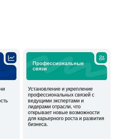
Профессиональные
связи
ни
Установление и укрепление
профессиональных связей с
сть
ведущими экспертами и
лидерами отрасли, что
открывает новые возможности
для карьерного роста и развития
бизнеса.