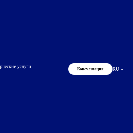
рческие услуги
RU
Консультация