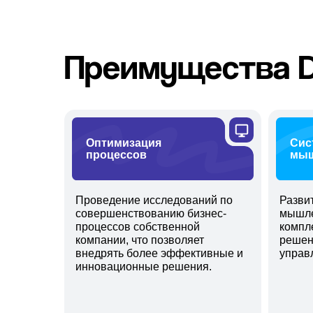
Преимущества 
Оптимизация
Сис
процессов
мыш
Проведение исследований по
Разви
совершенствованию бизнес-
мышле
процессов собственной
компл
компании, что позволяет
решен
внедрять более эффективные и
управ
инновационные решения.