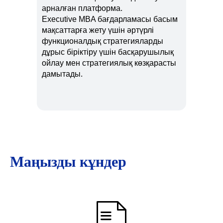
арналған платформа.
Executive MBA бағдарламасы басым
мақсаттарға жету үшін әртүрлі
функционалдық стратегияларды
дұрыс біріктіру үшін басқарушылық
ойлау мен стратегиялық көзқарасты
дамытады.
Маңызды кұндер