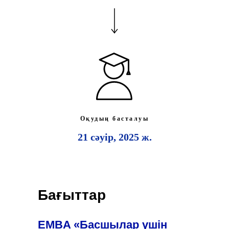
Оқудың басталуы
21 сәуір, 2025 ж.
Бағыттар
EMBA «Басшылар үшін