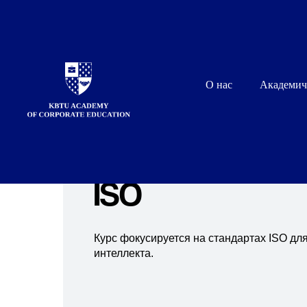
О нас
Академич
Сертификаци
ISO
Курс фокусируется на стандартах ISO дл
интеллекта.