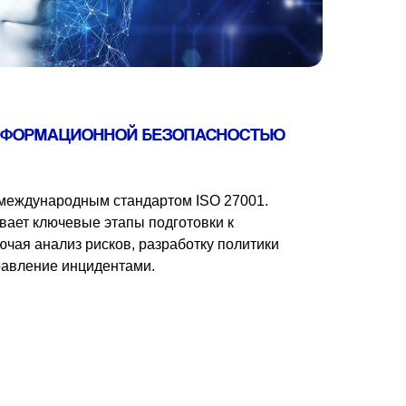
НФОРМАЦИОННОЙ БЕЗОПАСНОСТЬЮ
 международным стандартом ISO 27001.
ает ключевые этапы подготовки к
ючая анализ рисков, разработку политики
равление инцидентами.