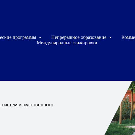
еские программы
Непрерывное образование
Комме
Международные стажировки
я
я систем искусственного