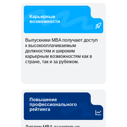
Карьерные
возможности
Выпускники MBA получают доступ
к высокооплачиваемым
должностям и широким
карьерным возможностям как в
стране, так и за рубежом.
Повышение
профессионального
рейтинга
Диплом MBA значительно