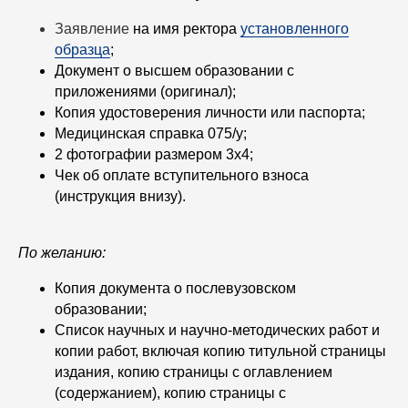
Заявление
на имя ректора
установленного
образца
;
Документ о высшем образовании с
приложениями (оригинал);
Копия удостоверения личности или паспорта;
Медицинская справка 075/у;
2 фотографии размером 3x4;
Чек об оплате вступительного взноса
(инструкция внизу).
По желанию:
Копия документа о послевузовском
образовании;
Список научных и научно-методических работ и
копии работ, включая копию титульной страницы
издания, копию страницы с оглавлением
(содержанием), копию страницы с