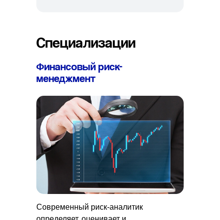
Специализации
Финансовый риск-
менеджмент
Современный риск-аналитик
определяет, оценивает и